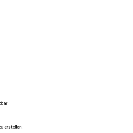
tbar
u erstellen.